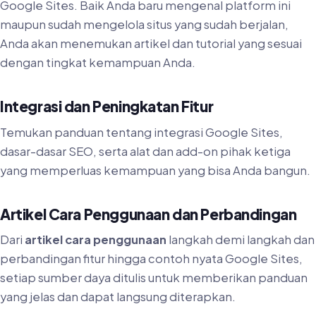
Google Sites. Baik Anda baru mengenal platform ini
maupun sudah mengelola situs yang sudah berjalan,
Anda akan menemukan artikel dan tutorial yang sesuai
dengan tingkat kemampuan Anda.
Integrasi dan Peningkatan Fitur
Temukan panduan tentang integrasi Google Sites,
dasar-dasar SEO, serta alat dan add-on pihak ketiga
yang memperluas kemampuan yang bisa Anda bangun.
Artikel Cara Penggunaan dan Perbandingan
Dari
artikel cara penggunaan
langkah demi langkah dan
perbandingan fitur hingga contoh nyata Google Sites,
setiap sumber daya ditulis untuk memberikan panduan
yang jelas dan dapat langsung diterapkan.