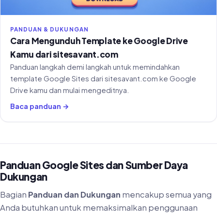
PANDUAN & DUKUNGAN
Cara Mengunduh Template ke Google Drive
Kamu dari sitesavant.com
Panduan langkah demi langkah untuk memindahkan
template Google Sites dari sitesavant.com ke Google
Drive kamu dan mulai mengeditnya.
Baca panduan →
Panduan Google Sites dan Sumber Daya
Dukungan
Bagian
Panduan dan Dukungan
mencakup semua yang
Anda butuhkan untuk memaksimalkan penggunaan