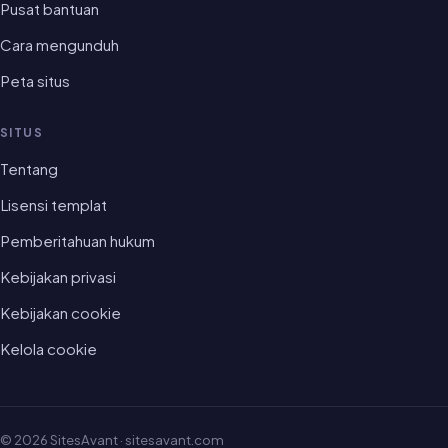
Pusat bantuan
Cara mengunduh
Peta situs
SITUS
Tentang
Lisensi templat
Pemberitahuan hukum
Kebijakan privasi
Kebijakan cookie
Kelola cookie
© 2026 SitesAvant · sitesavant.com