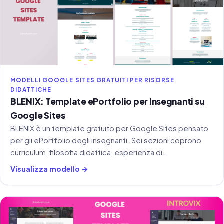
MODELLI GOOGLE SITES GRATUITI PER RISORSE
DIDATTICHE
BLENIX: Template ePortfolio per Insegnanti su
Google Sites
BLENIX è un template gratuito per Google Sites pensato
per gli ePortfolio degli insegnanti. Sei sezioni coprono
curriculum, filosofia didattica, esperienza di
insegnamento, competenze tecnologiche e gestione
Visualizza modello →
della classe.