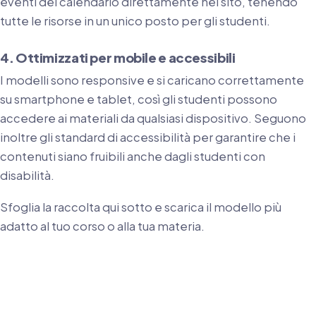
eventi del calendario direttamente nel sito, tenendo
tutte le risorse in un unico posto per gli studenti.
4. Ottimizzati per mobile e accessibili
I modelli sono responsive e si caricano correttamente
su smartphone e tablet, così gli studenti possono
accedere ai materiali da qualsiasi dispositivo. Seguono
inoltre gli standard di accessibilità per garantire che i
contenuti siano fruibili anche dagli studenti con
disabilità.
Sfoglia la raccolta qui sotto e scarica il modello più
adatto al tuo corso o alla tua materia.