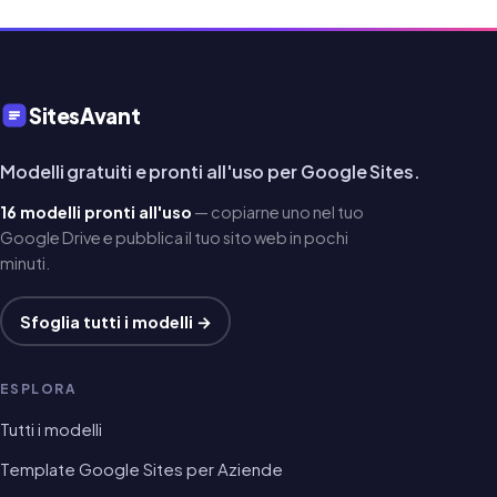
SitesAvant
Modelli gratuiti e pronti all'uso per Google Sites.
16 modelli pronti all'uso
— copiarne uno nel tuo
Google Drive e pubblica il tuo sito web in pochi
minuti.
Sfoglia tutti i modelli →
ESPLORA
Tutti i modelli
Template Google Sites per Aziende