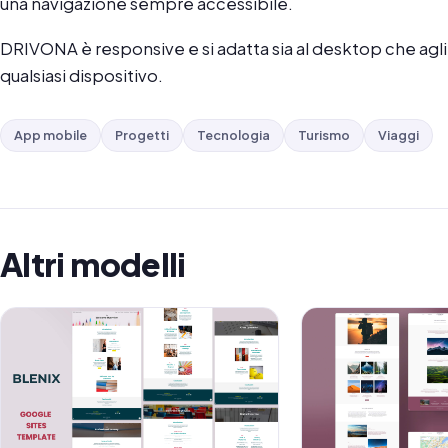
una navigazione sempre accessibile.
DRIVONA è responsive e si adatta sia al desktop che agl
qualsiasi dispositivo.
App mobile
Progetti
Tecnologia
Turismo
Viaggi
Altri modelli