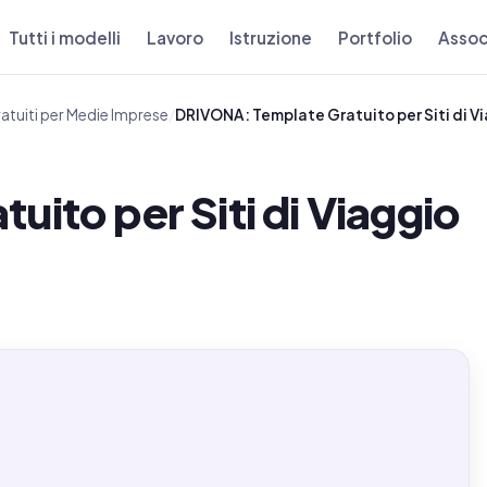
Tutti i modelli
Lavoro
Istruzione
Portfolio
Assoc
atuiti per Medie Imprese
/
DRIVONA: Template Gratuito per Siti di V
ito per Siti di Viaggio