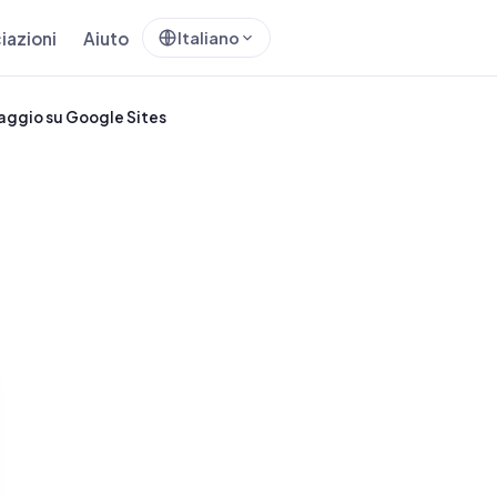
iazioni
Aiuto
Italiano
iaggio su Google Sites