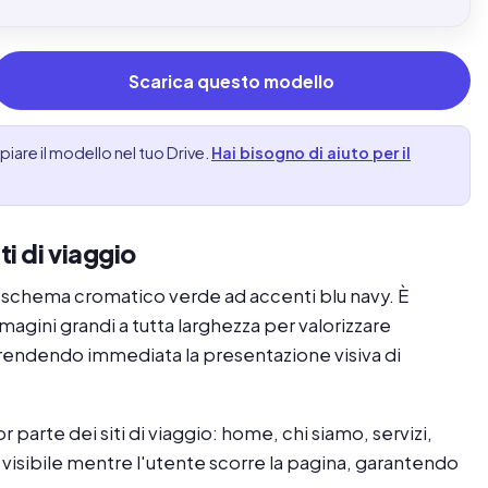
Scarica questo modello
are il modello nel tuo Drive.
Hai bisogno di aiuto per il
i di viaggio
 schema cromatico verde ad accenti blu navy. È
magini grandi a tutta larghezza per valorizzare
o, rendendo immediata la presentazione visiva di
parte dei siti di viaggio: home, chi siamo, servizi,
e visibile mentre l'utente scorre la pagina, garantendo