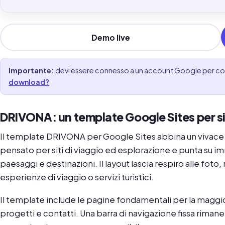
Demo live
Importante:
devi essere connesso a un account Google per copi
download?
DRIVONA: un template Google Sites per sit
Il template DRIVONA per Google Sites abbina un vivace
pensato per siti di viaggio ed esplorazione e punta su im
paesaggi e destinazioni. Il layout lascia respiro alle fot
esperienze di viaggio o servizi turistici.
Il template include le pagine fondamentali per la maggior 
progetti e contatti. Una barra di navigazione fissa riman