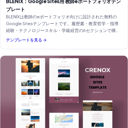
BLENIX：Google Sites用 教師eポートフォリオテン
プレート
BLENIXは教師のeポートフォリオ向けに設計された無料の
Google Sitesテンプレートです。履歴書・教育哲学・指導
経験・テクノロジースキル・学級経営の6セクションで構成
されています。
テンプレートを見る →