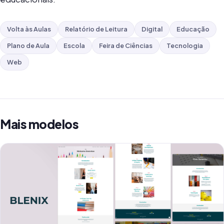
Volta às Aulas
Relatório de Leitura
Digital
Educação
Plano de Aula
Escola
Feira de Ciências
Tecnologia
Web
Mais modelos