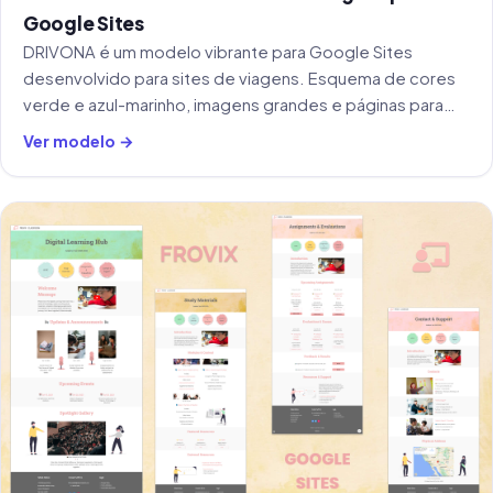
Google Sites
DRIVONA é um modelo vibrante para Google Sites
desenvolvido para sites de viagens. Esquema de cores
verde e azul-marinho, imagens grandes e páginas para
início, serviços e contato.
Ver modelo →