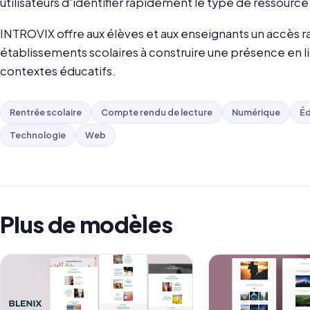
utilisateurs d'identifier rapidement le type de ressource
INTROVIX offre aux élèves et aux enseignants un accès ra
établissements scolaires à construire une présence en li
contextes éducatifs.
Rentrée scolaire
Compte rendu de lecture
Numérique
Éd
Technologie
Web
Plus de modèles