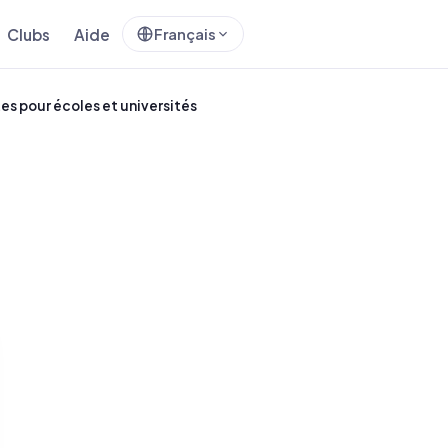
Clubs
Aide
Français
es pour écoles et universités