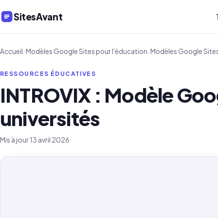
SitesAvant
Accueil
/
Modèles Google Sites pour l'éducation
/
Modèles Google Sites
RESSOURCES ÉDUCATIVES
INTROVIX : Modèle Googl
universités
Mis à jour 13 avril 2026