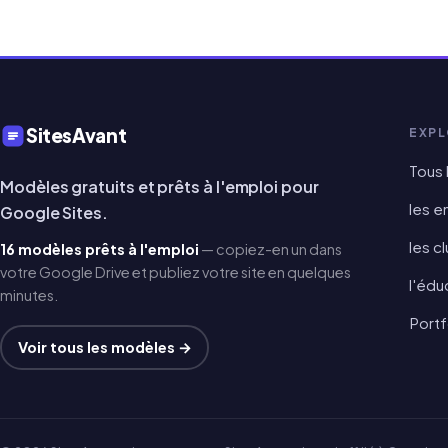
SitesAvant
EXPL
Tous
Modèles gratuits et prêts à l'emploi pour
les e
Google Sites.
les c
16 modèles prêts à l'emploi
— copiez-en un dans
votre Google Drive et publiez votre site en quelques
l'édu
minutes.
Portf
Voir tous les modèles →