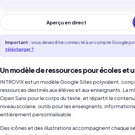
Aperçu en direct
Important :
vous devez être connecté à un compte Google pour
télécharger ?
Un modèle de ressources pour écoles et un
INTROVIX est un modèle Google Sites polyvalent, conçu 
ressources destinés aux élèves et aux enseignants. La mise
Open Sans pour le corps du texte, et répartit le contenu
niveau scolaire, outils pour les enseignants, information
entièrement personnalisable.
Des icônes et des illustrations accompagnent chaque se