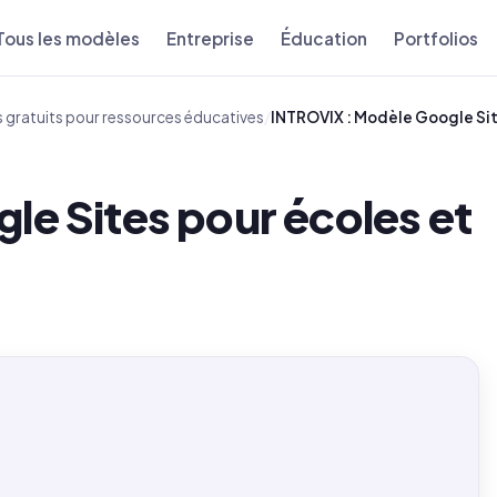
Tous les modèles
Entreprise
Éducation
Portfolios
 gratuits pour ressources éducatives
/
INTROVIX : Modèle Google Sit
e Sites pour écoles et