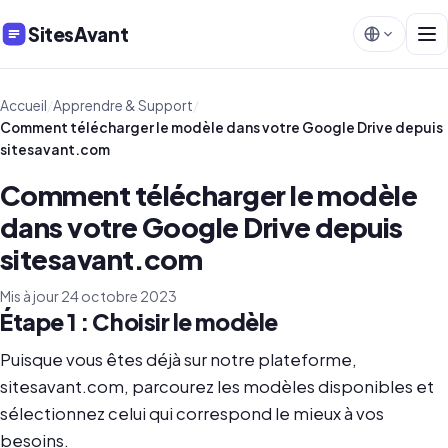
SitesAvant
Accueil
/
Apprendre & Support
/
Comment télécharger le modèle dans votre Google Drive depuis
sitesavant.com
Comment télécharger le modèle
dans votre Google Drive depuis
sitesavant.com
Mis à jour 24 octobre 2023
Étape 1 : Choisir le modèle
Puisque vous êtes déjà sur notre plateforme,
sitesavant.com, parcourez les modèles disponibles et
sélectionnez celui qui correspond le mieux à vos
besoins.