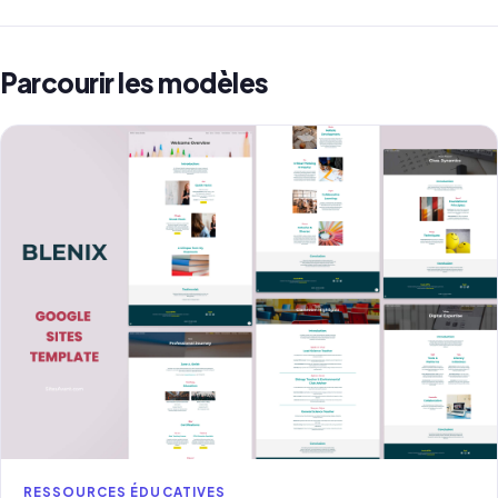
Parcourir les modèles
RESSOURCES ÉDUCATIVES