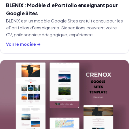
BLENIX : Modèle d'ePortfolio enseignant pour
Google Sites
BLENIX est un modèle Google Sites gratuit conçu pour les
ePortfolios d'enseignants. Six sections couvrent votre
CV, philosophie pédagogique, expérience
d'enseignement, compétences numériques et gestion
Voir le modèle →
de classe.