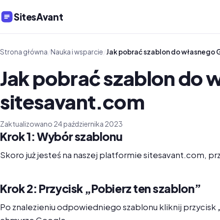
SitesAvant
Strona główna
/
Nauka i wsparcie
/
Jak pobrać szablon do własnego 
Jak pobrać szablon do 
sitesavant.com
Zaktualizowano 24 października 2023
Krok 1: Wybór szablonu
Skoro już jesteś na naszej platformie sitesavant.com, p
Krok 2: Przycisk „Pobierz ten szablon”
Po znalezieniu odpowiedniego szablonu kliknij przycisk