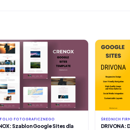
FOLIO FOTOGRAFICZNEGO
ŚREDNICH FIR
OX: Szablon Google Sites dla
DRIVONA: 