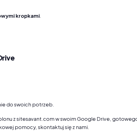
owymi kropkami
.
Drive
nie do swoich potrzeb.
lonu z sitesavant.com w swoim Google Drive, gotowego 
kowej pomocy, skontaktuj się z nami.