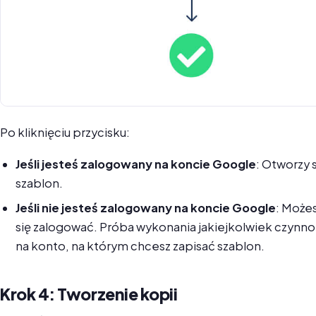
Po kliknięciu przycisku:
Jeśli jesteś zalogowany na koncie Google
: Otworzy
szablon.
Jeśli nie jesteś zalogowany na koncie Google
: Może
się zalogować. Próba wykonania jakiejkolwiek czynno
na konto, na którym chcesz zapisać szablon.
Krok 4: Tworzenie kopii