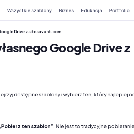
Wszystkie szablony
Biznes
Edukacja
Portfolio
Google Drive z sitesavant.com
własnego Google Drive z
rzejrzyj dostępne szablony i wybierz ten, który najlepi
„Pobierz ten szablon”
. Nie jest to tradycyjne pobieran