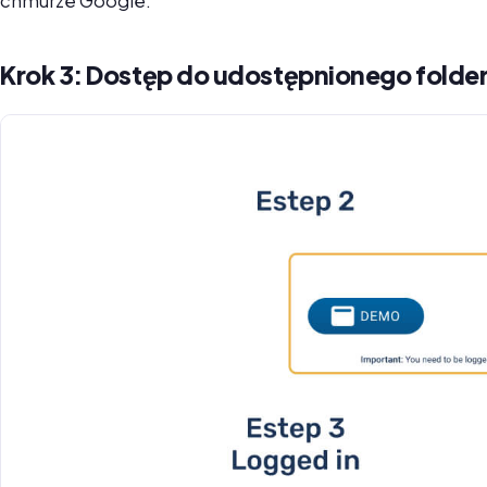
chmurze Google.
Krok 3: Dostęp do udostępnionego folde