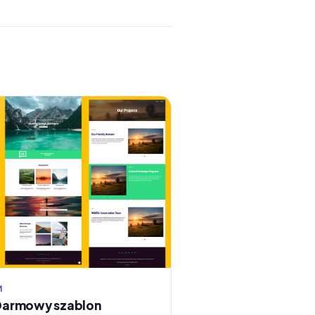
M
Darmowy szablon