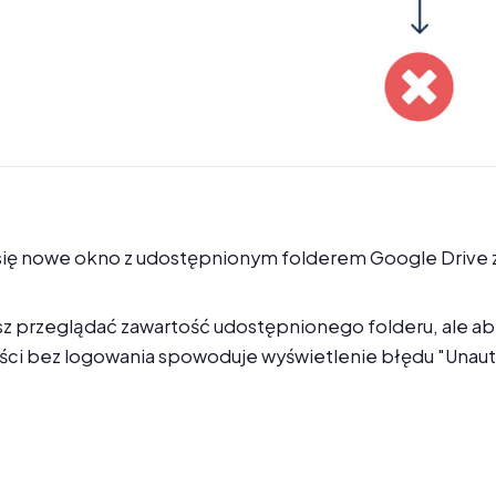
 się nowe okno z udostępnionym folderem Google Drive
sz przeglądać zawartość udostępnionego folderu, ale ab
ści bez logowania spowoduje wyświetlenie błędu "Unautho