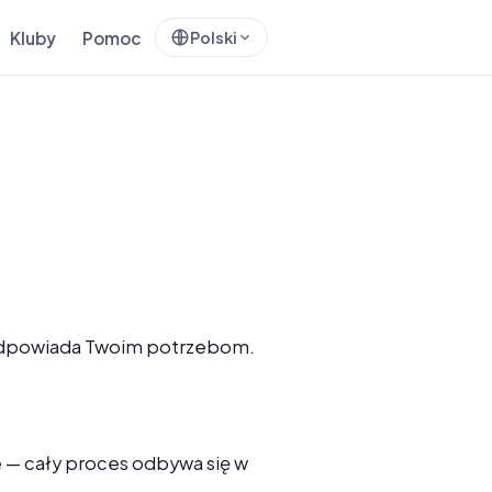
Kluby
Pomoc
Polski
ej odpowiada Twoim potrzebom.
ie — cały proces odbywa się w