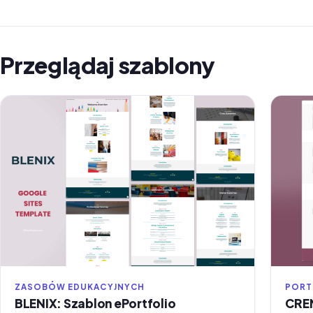
Przeglądaj szablony
ZASOBÓW EDUKACYJNYCH
PORT
BLENIX: Szablon ePortfolio
CREN