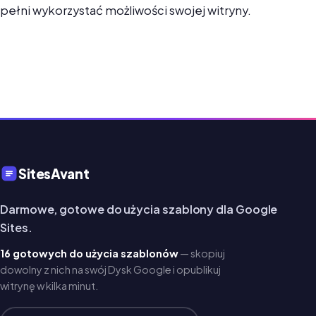
pełni wykorzystać możliwości swojej witryny.
SitesAvant
Darmowe, gotowe do użycia szablony dla Google
Sites.
16 gotowych do użycia szablonów
— skopiuj
dowolny z nich na swój Dysk Google i opublikuj
witrynę w kilka minut.