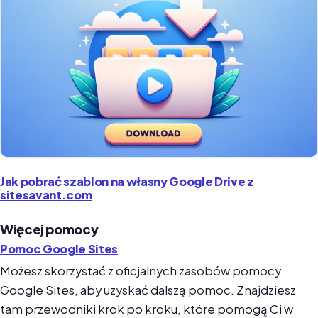
Jak pobrać szablon na własny Google Drive z
sitesavant.com
Więcej pomocy
Pomoc Google Sites
Możesz skorzystać z oficjalnych zasobów pomocy
Google Sites, aby uzyskać dalszą pomoc. Znajdziesz
tam przewodniki krok po kroku, które pomogą Ci w