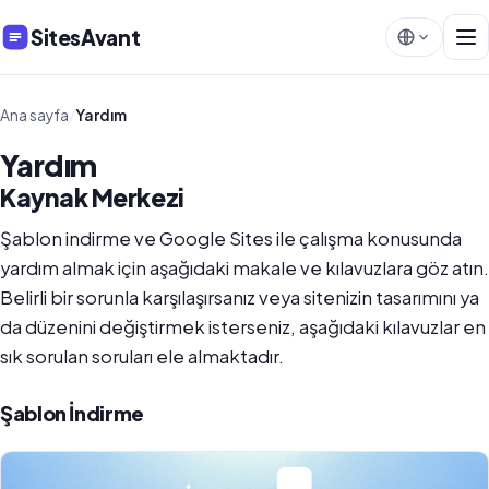
SitesAvant
Ana sayfa
/
Yardım
Yardım
Kaynak Merkezi
Şablon indirme ve Google Sites ile çalışma konusunda
yardım almak için aşağıdaki makale ve kılavuzlara göz atın.
Belirli bir sorunla karşılaşırsanız veya sitenizin tasarımını ya
da düzenini değiştirmek isterseniz, aşağıdaki kılavuzlar en
sık sorulan soruları ele almaktadır.
Şablon İndirme