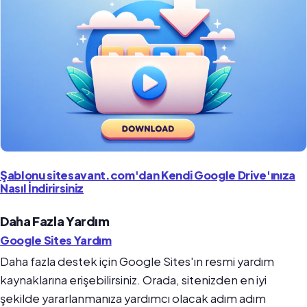
Şablonu sitesavant.com'dan Kendi Google Drive'ınıza
Nasıl İndirirsiniz
Daha Fazla Yardım
Google Sites Yardım
Daha fazla destek için Google Sites'ın resmi yardım
kaynaklarına erişebilirsiniz. Orada, sitenizden en iyi
şekilde yararlanmanıza yardımcı olacak adım adım