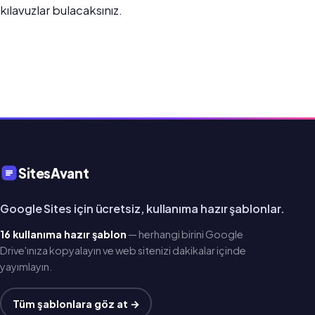
kılavuzlar bulacaksınız.
SitesAvant
Google Sites için ücretsiz, kullanıma hazır şablonlar.
16 kullanıma hazır şablon
— herhangi birini Google
Drive'ınıza kopyalayın ve web sitenizi dakikalar içinde
yayımlayın.
Tüm şablonlara göz at →