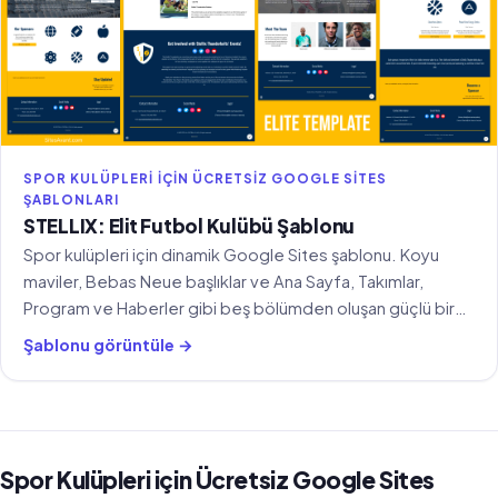
SPOR KULÜPLERI IÇIN ÜCRETSIZ GOOGLE SITES
ŞABLONLARI
STELLIX: Elit Futbol Kulübü Şablonu
Spor kulüpleri için dinamik Google Sites şablonu. Koyu
maviler, Bebas Neue başlıklar ve Ana Sayfa, Takımlar,
Program ve Haberler gibi beş bölümden oluşan güçlü bir
tasarım.
Şablonu görüntüle →
Spor Kulüpleri için Ücretsiz Google Sites