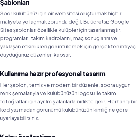
Şablonları
Spor kulübünüz için bir web sitesi oluşturmak hiçbir
maliyete yol açmak zorunda değil. Bu ücretsiz Google
Sites şablonları özellikle kulüpler için tasarlanmıştır:
programları, takım kadrolarını, maç sonuçlarını ve
yaklaşan etkinlikleri görüntülemek için gerçekten ihtiyaç
duyduğunuz düzenleri kapsar.
Kullanıma hazır profesyonel tasarım
Her şablon, temiz ve modern bir düzenle, spora uygun
renk şemalarıyla ve kulübünüzün logosu ile takım
fotoğrafları için ayrılmış alanlarla birlikte gelir. Herhangi bir
kod yazmadan görünümü kulübünüzün kimliğine göre
uyarlayabilirsiniz.
Kolay özelleştirme