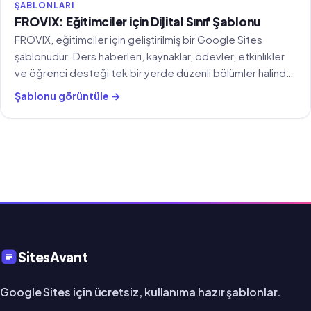
ŞABLONLARI
FROVIX: Eğitimciler için Dijital Sınıf Şablonu
FROVIX, eğitimciler için geliştirilmiş bir Google Sites
şablonudur. Ders haberleri, kaynaklar, ödevler, etkinlikler
ve öğrenci desteği tek bir yerde düzenli bölümler halinde
sunulur.
Şablonu görüntüle →
SitesAvant
Google Sites için ücretsiz, kullanıma hazır şablonlar.