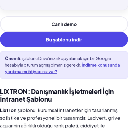
Canlı demo
Bu şablonu indir
Önemli:
şablonu Drive'ınıza kopyalamak için bir Google
hesabıyla oturum açmış olmanız gerekir.
İndirme konusunda
yardıma mı ihtiyacınız var?
LIXTRON: Danışmanlık İşletmeleri İçin
İntranet Şablonu
Lixtron
şablonu, kurumsal intranetler için tasarlanmış
sofistike ve profesyonel bir tasarımdır. Lacivert, gri ve
aquarinin ağırlıklı olduğu renk paleti, ciddiyet ile