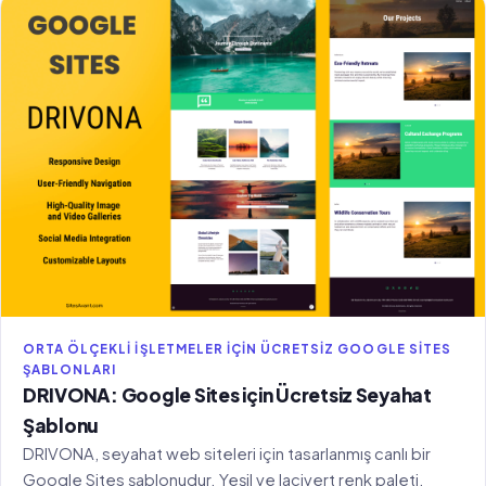
ORTA ÖLÇEKLI İŞLETMELER IÇIN ÜCRETSIZ GOOGLE SITES
ŞABLONLARI
DRIVONA: Google Sites için Ücretsiz Seyahat
Şablonu
DRIVONA, seyahat web siteleri için tasarlanmış canlı bir
Google Sites şablonudur. Yeşil ve lacivert renk paleti,