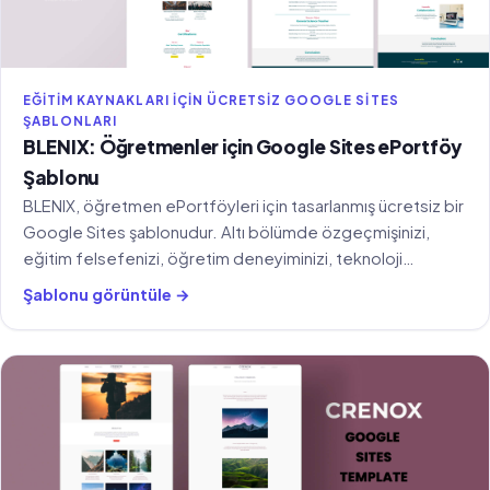
EĞITIM KAYNAKLARI IÇIN ÜCRETSIZ GOOGLE SITES
ŞABLONLARI
BLENIX: Öğretmenler için Google Sites ePortföy
Şablonu
BLENIX, öğretmen ePortföyleri için tasarlanmış ücretsiz bir
Google Sites şablonudur. Altı bölümde özgeçmişinizi,
eğitim felsefenizi, öğretim deneyiminizi, teknoloji
becerilerinizi ve sınıf yönetiminizi sunabilirsiniz.
Şablonu görüntüle →