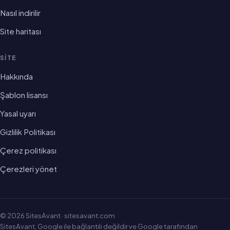
Nasıl indirilir
Site haritası
SITE
Hakkında
Şablon lisansı
Yasal uyarı
Gizlilik Politikası
Çerez politikası
Çerezleri yönet
© 2026 SitesAvant · sitesavant.com
SitesAvant, Google ile bağlantılı değildir ve Google tarafından