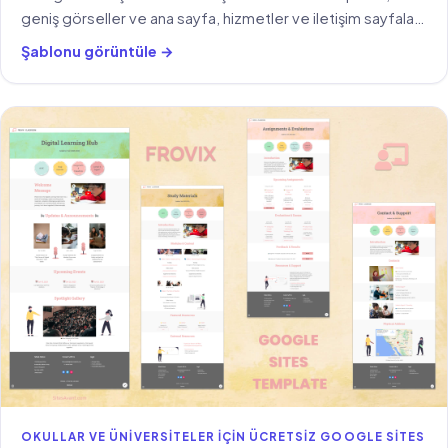
geniş görseller ve ana sayfa, hizmetler ve iletişim sayfaları
içerir.
Şablonu görüntüle →
OKULLAR VE ÜNIVERSITELER IÇIN ÜCRETSIZ GOOGLE SITES