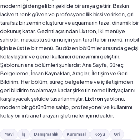
modernliği dengeli bir şekilde bir araya getirir. Baskın
lacivert renk güven ve profesyonellik hissi verirken, gri
tarafsız bir zemin oluşturur ve aquamarin taze, dinamik bir
dokunuş katar. Gezinti açısından Lixtron, iki menüye
sahiptir: masaüstü sürümü için yan tarafta bir menü, mobil
için ise üstte bir menü. Bu düzen bölümler arasında geçişi
kolaylaştırır ve genel kullanıcı deneyimini geliştirir.
Şablonun ana bölümleri şunlardır: Ana Sayfa, Süreç
Belgeleme, İnsan Kaynakları, Araçlar, İletişim ve Geri
Bildirim. Her bölüm, süreç belgeleme ve iç iletişimden
geri bildirim toplamaya kadar şirketin temel ihtiyaçlarını
karşılayacak şekilde tasarlanmıştır.
Lixtron
şablonu,
modern bir görünüme sahip, profesyonel ve kullanımı
kolay bir intranet arayan işletmeler için idealdir.
Mavi
İş
Danışmanlık
Kurumsal
Koyu
Gri