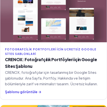
FOTOGRAFCILIK PORTFOYLERI ICIN UCRETSIZ GOOGLE
SITES SABLONLARI
CRENOX: Fotoğrafçılık Portföyleri için Google
Sites Şablonu
CRENOX, fotoğrafçılar için tasarlanmış bir Google Sites
şablonudur. Ana Sayfa, Portföy, Hakkında ve İletişim
bölümleriyle zarif ve minimalist tasarım. Ücretsiz kullanın.
Şablonu görüntüle →