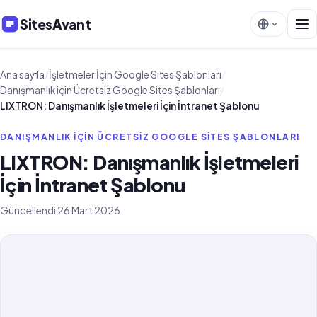
SitesAvant
Ana sayfa
/
İşletmeler İçin Google Sites Şablonları
/
Danışmanlık için Ücretsiz Google Sites Şablonları
/
LIXTRON: Danışmanlık İşletmeleri İçin İntranet Şablonu
DANIŞMANLIK IÇIN ÜCRETSIZ GOOGLE SITES ŞABLONLARI
LIXTRON: Danışmanlık İşletmeleri
İçin İntranet Şablonu
Güncellendi 26 Mart 2026