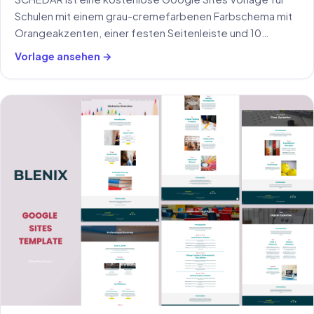
Schulen mit einem grau-cremefarbenen Farbschema mit
Orangeakzenten, einer festen Seitenleiste und 10
Bereichen: Startseite, Lehrkräfte, Projekte, Forum,
Vorlage ansehen →
Galerie und mehr.