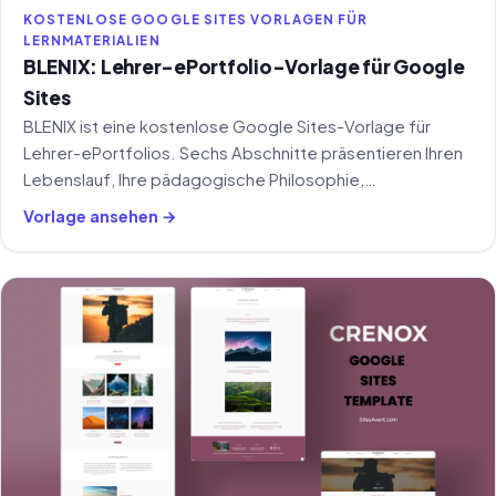
KOSTENLOSE GOOGLE SITES VORLAGEN FÜR
LERNMATERIALIEN
BLENIX: Lehrer-ePortfolio-Vorlage für Google
Sites
BLENIX ist eine kostenlose Google Sites-Vorlage für
Lehrer-ePortfolios. Sechs Abschnitte präsentieren Ihren
Lebenslauf, Ihre pädagogische Philosophie,
Unterrichtserfahrung, digitale Kompetenzen und
Vorlage ansehen →
Classroom-Management.