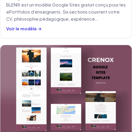
BLENIX est un modèle Google Sites gratuit conçu pour les
ePortfolios d'enseignants. Six sections couvrent votre
CV, philosophie pédagogique, expérience
d'enseignement, compétences numériques et gestion
Voir le modèle →
de classe.