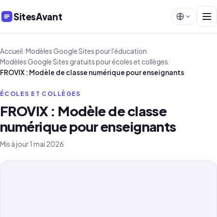
SitesAvant
Accueil
/
Modèles Google Sites pour l'éducation
/
Modèles Google Sites gratuits pour écoles et collèges
/
FROVIX : Modèle de classe numérique pour enseignants
ÉCOLES ET COLLÈGES
FROVIX : Modèle de classe
numérique pour enseignants
Mis à jour 1 mai 2026