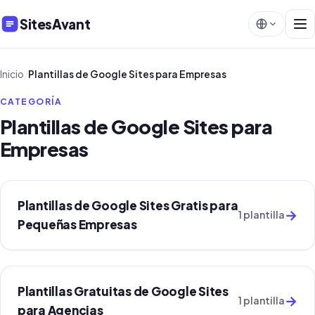
SitesAvant
Inicio
/
Plantillas de Google Sites para Empresas
CATEGORÍA
Plantillas de Google Sites para
Empresas
Plantillas de Google Sites Gratis para
→
1 plantilla
Pequeñas Empresas
Plantillas Gratuitas de Google Sites
→
1 plantilla
para Agencias