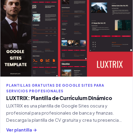
PLANTILLAS GRATUITAS DE GOOGLE SITES PARA
SERVICIOS PROFESIONALES
LUXTRIX: Plantilla de Currículum Dinámico
LUXTRIX es una plantilla de Google Sites oscura y
profesional para profesionales de banca y finanzas.
Descarga la plantilla de CV gratuita y crea tu presencia
online.
Ver plantilla →