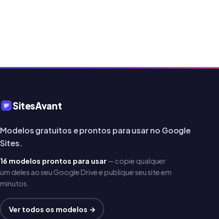
SitesAvant
Modelos gratuitos e prontos para usar no Google
Sites.
16 modelos prontos para usar
— copie qualquer
um deles ao seu Google Drive e publique seu site em
minutos.
Ver todos os modelos →