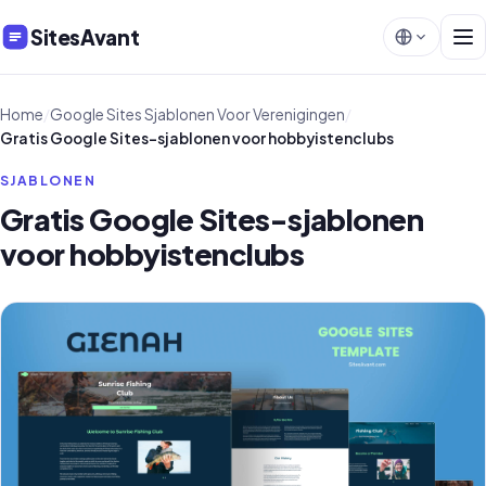
SitesAvant
Home
/
Google Sites Sjablonen Voor Verenigingen
/
Gratis Google Sites-sjablonen voor hobbyistenclubs
SJABLONEN
Gratis Google Sites-sjablonen
voor hobbyistenclubs