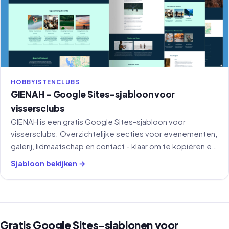
HOBBYISTENCLUBS
GIENAH - Google Sites-sjabloon voor
vissersclubs
GIENAH is een gratis Google Sites-sjabloon voor
vissersclubs. Overzichtelijke secties voor evenementen,
galerij, lidmaatschap en contact - klaar om te kopiëren en
aan te passen.
Sjabloon bekijken →
Gratis Google Sites-sjablonen voor