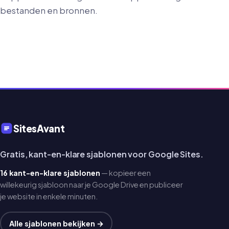
bestanden en bronnen.
SitesAvant
Gratis, kant-en-klare sjablonen voor Google Sites.
16 kant-en-klare sjablonen
— kopieer een
willekeurig sjabloon naar je Google Drive en publiceer
je website in enkele minuten.
Alle sjablonen bekijken →