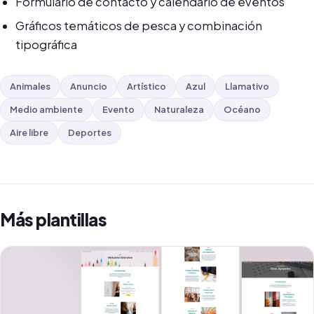
Formulario de contacto y calendario de eventos
Gráficos temáticos de pesca y combinación
tipográfica
Animales
Anuncio
Artístico
Azul
Llamativo
Medio ambiente
Evento
Naturaleza
Océano
Aire libre
Deportes
Más plantillas