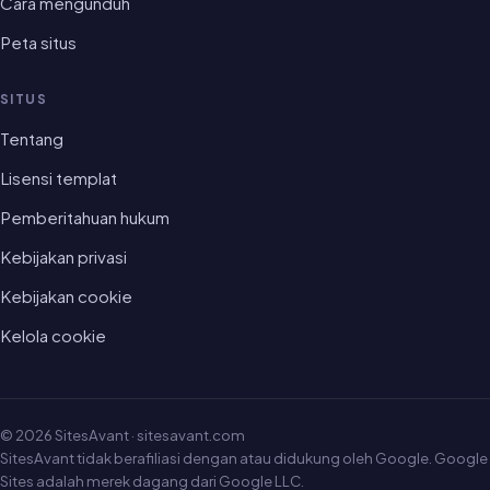
Cara mengunduh
Peta situs
SITUS
Tentang
Lisensi templat
Pemberitahuan hukum
Kebijakan privasi
Kebijakan cookie
Kelola cookie
© 2026 SitesAvant · sitesavant.com
SitesAvant tidak berafiliasi dengan atau didukung oleh Google. Google
Sites adalah merek dagang dari Google LLC.