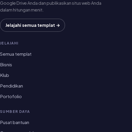
Google Drive Anda dan publikasikan situs web Anda
dalam hitungan menit.
Jelajahi semua templat →
JELAJAHI
Semua templat
Bisnis
Klub
Pendidikan
Portofolio
SUMBER DAYA
Pusat bantuan