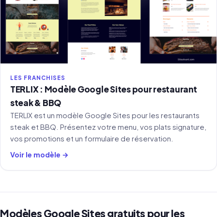
LES FRANCHISES
TERLIX : Modèle Google Sites pour restaurant
steak & BBQ
TERLIX est un modèle Google Sites pour les restaurants
steak et BBQ. Présentez votre menu, vos plats signature,
vos promotions et un formulaire de réservation.
Voir le modèle →
Modèles Google Sites gratuits pour les