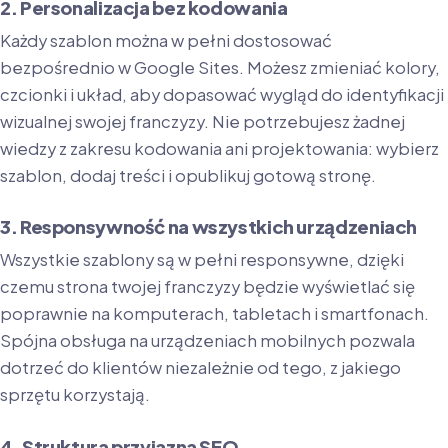
2. Personalizacja bez kodowania
Każdy szablon można w pełni dostosować
bezpośrednio w Google Sites. Możesz zmieniać kolory,
czcionki i układ, aby dopasować wygląd do identyfikacji
wizualnej swojej franczyzy. Nie potrzebujesz żadnej
wiedzy z zakresu kodowania ani projektowania: wybierz
szablon, dodaj treści i opublikuj gotową stronę.
3. Responsywność na wszystkich urządzeniach
Wszystkie szablony są w pełni responsywne, dzięki
czemu strona twojej franczyzy będzie wyświetlać się
poprawnie na komputerach, tabletach i smartfonach.
Spójna obsługa na urządzeniach mobilnych pozwala
dotrzeć do klientów niezależnie od tego, z jakiego
sprzętu korzystają.
4. Struktura przyjazna SEO