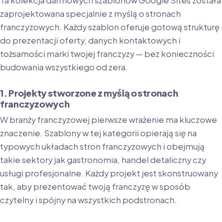
Ta kolekcja darmowych szablonów Google Sites została
zaprojektowana specjalnie z myślą o stronach
franczyzowych. Każdy szablon oferuje gotową strukturę
do prezentacji oferty, danych kontaktowych i
tożsamości marki twojej franczyzy — bez konieczności
budowania wszystkiego od zera.
1. Projekty stworzone z myślą o stronach
franczyzowych
W branży franczyzowej pierwsze wrażenie ma kluczowe
znaczenie. Szablony w tej kategorii opierają się na
typowych układach stron franczyzowych i obejmują
takie sektory jak gastronomia, handel detaliczny czy
usługi profesjonalne. Każdy projekt jest skonstruowany
tak, aby prezentować twoją franczyzę w sposób
czytelny i spójny na wszystkich podstronach.