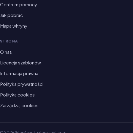
Centrum pomocy
Jak pobrać
Mapa witryny
STRONA
O nas
Licencja szablonów
Informacja prawna
Polityka prywatności
Polityka cookies
Zarządzaj cookies
© 2026 SitesAvant · sitesavant.com