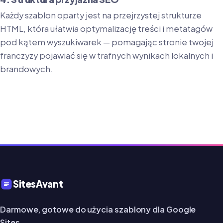
Każdy szablon oparty jest na przejrzystej strukturze
HTML, która ułatwia optymalizację treści i metatagów
pod kątem wyszukiwarek — pomagając stronie twojej
franczyzy pojawiać się w trafnych wynikach lokalnych i
brandowych.
SitesAvant
Darmowe, gotowe do użycia szablony dla Google
Sites.