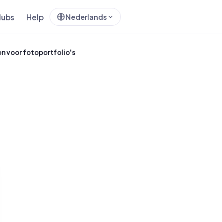
lubs
Help
Nederlands
 voor fotoportfolio's