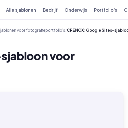
Alle sjablonen
Bedrijf
Onderwijs
Portfolio's
C
jablonen voor fotografieportfolio's
/
CRENOX: Google Sites-sjabloon
sjabloon voor