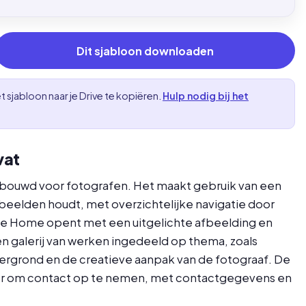
Dit sjabloon downloaden
 sjabloon naar je Drive te kopiëren.
Hulp nodig bij het
vat
ebouwd voor fotografen. Het maakt gebruik van een
beelden houdt, met overzichtelijke navigatie door
ctie Home opent met een uitgelichte afbeelding en
en galerij van werken ingedeeld op thema, zoals
tergrond en de creatieve aanpak van de fotograaf. De
er om contact op te nemen, met contactgegevens en