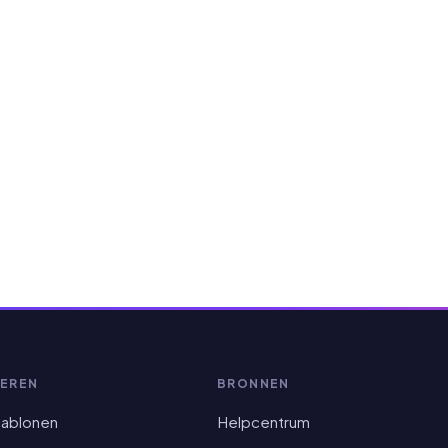
EREN
BRONNEN
sjablonen
Helpcentrum