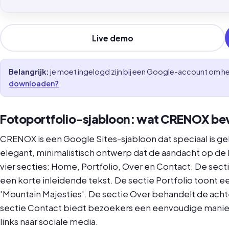
Live demo
Belangrijk:
je moet ingelogd zijn bij een Google-account om het
downloaden?
Fotoportfolio-sjabloon: wat CRENOX be
CRENOX is een Google Sites-sjabloon dat speciaal is g
elegant, minimalistisch ontwerp dat de aandacht op de 
vier secties: Home, Portfolio, Over en Contact. De se
een korte inleidende tekst. De sectie Portfolio toont e
'Mountain Majesties'. De sectie Over behandelt de ach
sectie Contact biedt bezoekers een eenvoudige mani
links naar sociale media.